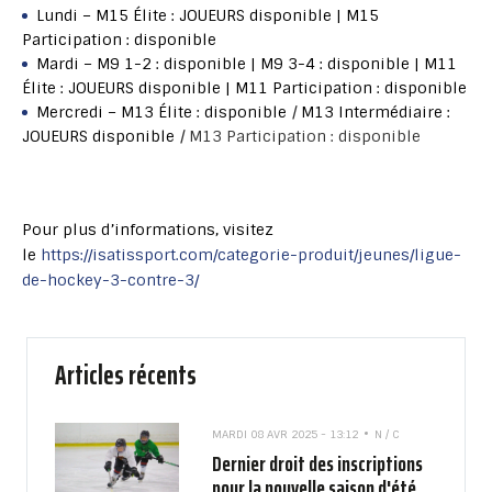
Lundi – M15 Élite : JOUEURS disponible | M15
Participation : disponible
Mardi – M9 1-2 : disponible | M9 3-4 : disponible | M11
Élite : JOUEURS disponible | M11 Participation : disponible
Mercredi –
M13 Élite :
disponible
|
M13 Intermédiaire :
JOUEURS disponible
|
M13 Participation : disponible
Pour plus d’informations, visitez
le
https://isatissport.com/categorie-produit/jeunes/ligue-
de-hockey-3-contre-3/
Articles récents
MARDI 08 AVR 2025 - 13:12
N / C
Dernier droit des inscriptions
pour la nouvelle saison d'été