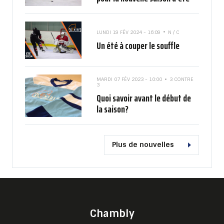
LUNDI 19 FÉV 2024 - 16:09
N / C
Un été à couper le souffle
MARDI 07 FÉV 2023 - 10:00
3 CONTRE
3
Quoi savoir avant le début de
la saison?
Plus de nouvelles
Chambly