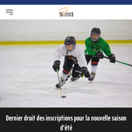
Dernier droit des inscriptions pour la nouvelle saison
d'été