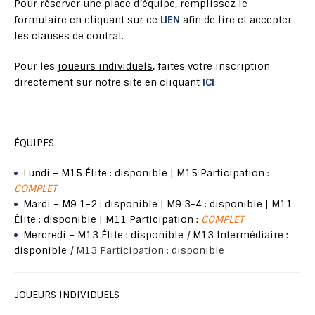
Pour réserver une place
d’équipe
, remplissez le
formulaire en cliquant sur ce
LIEN
afin de lire et accepter
les clauses de contrat.
Pour les
joueurs individuels
, faites votre inscription
directement sur notre site en cliquant
ICI
ÉQUIPES
Lundi – M15 Élite : disponible | M15 Participation :
COMPLET
Mardi – M9 1-2 : disponible | M9 3-4 : disponible | M11
Élite : disponible | M11 Participation :
COMPLET
Mercredi –
M13 Élite :
disponible
|
M13 Intermédiaire :
disponible
|
M13 Participation : disponible
JOUEURS INDIVIDUELS