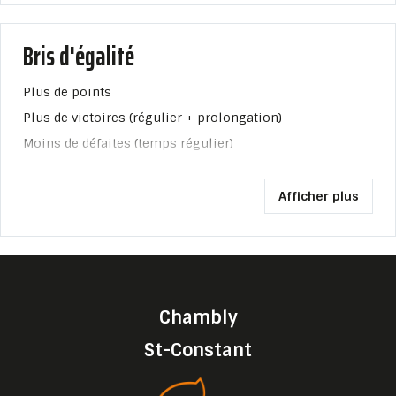
Bris d'égalité
Plus de points
Plus de victoires (régulier + prolongation)
Moins de défaites (temps régulier)
Afficher plus
Chambly
St-Constant